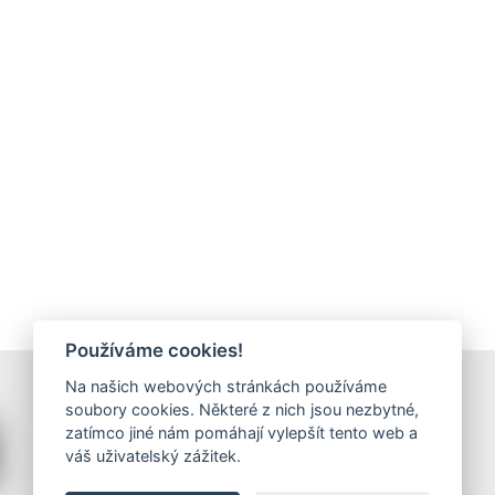
Používáme cookies!
Na našich webových stránkách používáme
Ukázat všechny reklamy
soubory cookies. Některé z nich jsou nezbytné,
zatímco jiné nám pomáhají vylepšít tento web a
váš uživatelský zážitek.