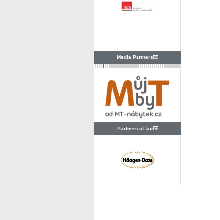
Media Partners
Partners of fair