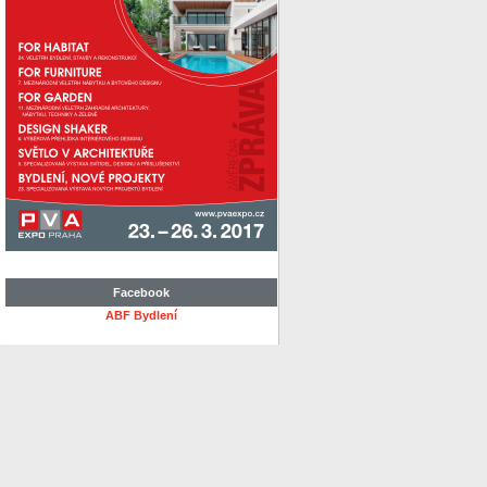
Facebook
ABF Bydlení