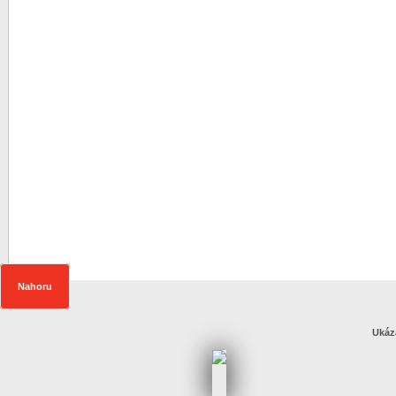
Nahoru
Ukáz