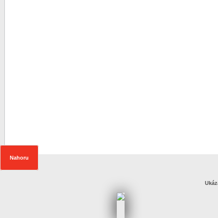
Nahoru
Ukáz