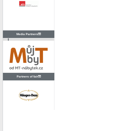
Media Partners
Partners of fair