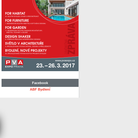
Facebook
ABF Bydlení