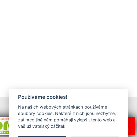
Používáme cookies!
Na našich webových stránkách používáme
Ukázat všechny reklamy
soubory cookies. Některé z nich jsou nezbytné,
zatímco jiné nám pomáhají vylepšít tento web a
váš uživatelský zážitek.